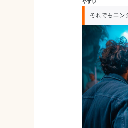
やすい
それでもエン