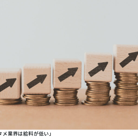
タメ業界は給料が低い」