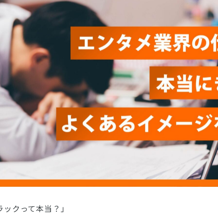
ラックって本当？」