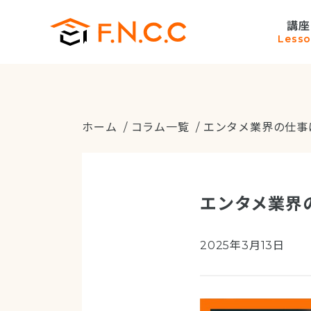
講座
Less
ホーム
/
コラム一覧
/ エンタメ業界の仕
エンタメ業界
2025年3月13日