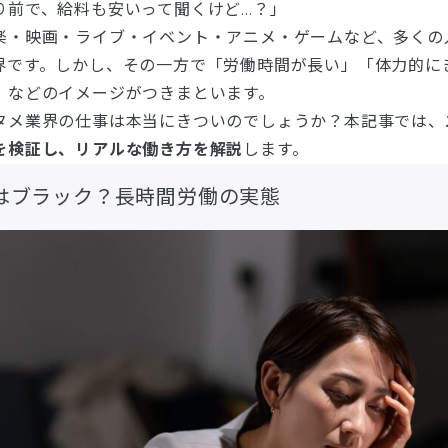
り前で、給料も安いって聞くけど…？」
楽・映画・ライブ・イベント・アニメ・ゲームなど、多くの
界です。しかし、その一方で「労働時間が長い」「体力的に
」などのイメージがつきまといます。
タメ業界の仕事は本当にきついのでしょうか？本記事では、
を検証し、リアルな働き方を解説
します。
はブラック？長時間労働の実態