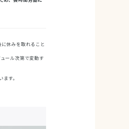
ため、長時間労働に
後に休みを取れること
ジュール次第で変動す
います。