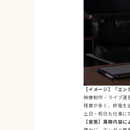
【イメージ】「エン
映像制作・ライブ運
残業が多く、終電を
土日・祝日も仕事に
【実態】業務内容に