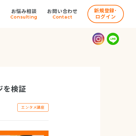
新規登録･
お悩み相談
お問い合わせ
ログイン
n
Consulting
Contact
ジを検証
エンタメ講座