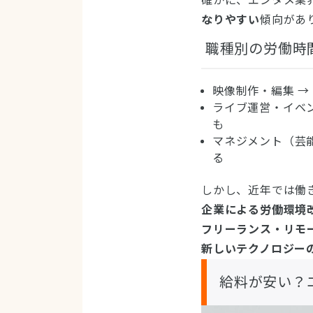
確かに、エンタメ業
なりやすい
傾向があ
職種別の労働時
映像制作・編集 →
ライブ運営・イベ
も
マネジメント（芸
る
しかし、近年では働
企業による労働環境
フリーランス・リモ
新しいテクノロジー
給料が安い？