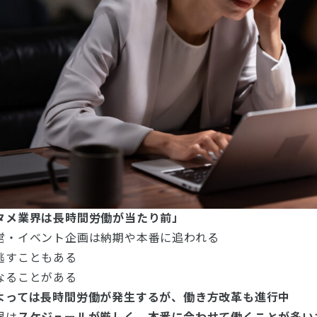
タメ業界は長時間労働が当たり前」
営・イベント企画は納期や本番に追われる
逃すこともある
なることがある
よっては長時間労働が発生するが、働き方改革も進行中