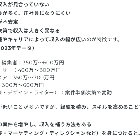
収入が見合っていない
員が多く、正社員になりにくい
が不安定
次第で収入は大きく異なる
種やキャリアによって収入の幅が広い
のが特徴です。
023年データ）
編集者：350万～600万円
サー：400万～800万円
ア：350万～700万円
300万～600万円
像・デザイン・ライター）：案件単価次第で変動
が低いことが多いですが、
経験を積み、スキルを高めること
の案件を増やし、収入を補う方法もある
集・マーケティング・ディレクションなど）を身につけると