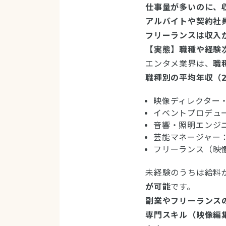
仕事量が多いのに、
アルバイトや契約社
フリーランスは収入
【実態】職種や経験
エンタメ業界は、
職
職種別の平均年収（2
映像ディレクター・
イベントプロデュー
音響・照明エンジニ
芸能マネージャー：
フリーランス（映
未経験のうちは給料
が可能
です。
副業やフリーランス
専門スキル（映像編