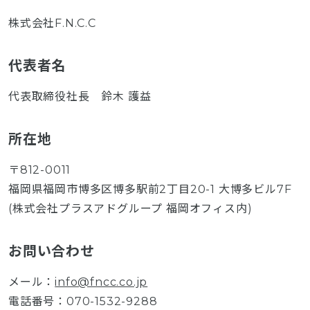
株式会社F.N.C.C
代表者名
代表取締役社長 鈴木 護益
所在地
〒812-0011
福岡県福岡市博多区博多駅前2丁目20-1 大博多ビル7F
(株式会社プラスアドグループ 福岡オフィス内)
お問い合わせ
メール：
info@fncc.co.jp
電話番号：070-1532-9288